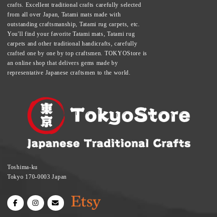
crafts. Excellent traditional crafts carefully selected
from all over Japan, Tatami mats made with
outstanding craftsmanship, Tatami rug carpets, etc.
You'll find your favorite Tatami mats, Tatami rug
carpets and other traditional handicrafts, carefully
crafted one by one by top craftsmen. TOKYOStore is
an online shop that delivers gems made by
representative Japanese craftsmen to the world.
Toshima-ku
Tokyo 170-0003 Japan