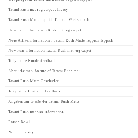
Tatami Rush mat rug carpet efficacy
Tatami Rush Matte Teppich Teppich Wirksamkeit
How to care for Tatami Rush mat rug carpet
Neue Artikelinformationen Tatami Rush Matte Teppich Teppich
New item information Tatami Rush mat rug carpet
Tokyostore Kundenfeedback
About the manufacture of Tatami Rush mat
Tatami Rush Matte Geschichte
Tokyostore Customer Feedback
Angaben zur Größe der Tatami Rush Matte
Tatami Rush mat size information
Ramen Bowl
Noren Tapestry