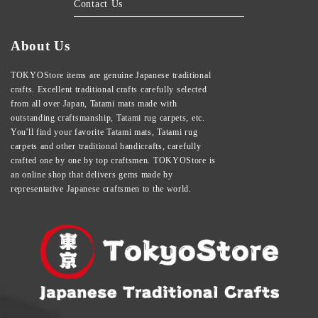
Contact Us
About Us
TOKYOStore items are genuine Japanese traditional
crafts. Excellent traditional crafts carefully selected
from all over Japan, Tatami mats made with
outstanding craftsmanship, Tatami rug carpets, etc.
You'll find your favorite Tatami mats, Tatami rug
carpets and other traditional handicrafts, carefully
crafted one by one by top craftsmen. TOKYOStore is
an online shop that delivers gems made by
representative Japanese craftsmen to the world.